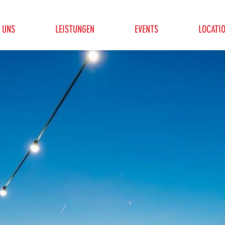
 UNS
LEISTUNGEN
EVENTS
LOCATI