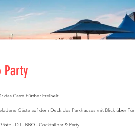
 Party
r das Carré Fürther Freiheit
eladene Gäste auf dem Deck des Parkhauses mit Blick über Für
äste - DJ - BBQ - Cocktailbar & Party