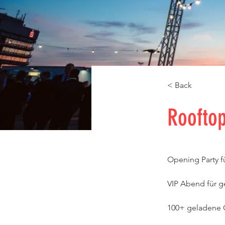
< Back
Rooftop
Opening Party fü
VIP Abend für g
100+ geladene G