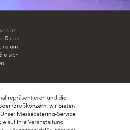
ssen im
den Raum
 uns um
Sie sich
en.
mal repräsentieren und die
oder Großkonzern, wir bieten
Unser Messecatering-Service
ie auf Ihre Veranstaltung