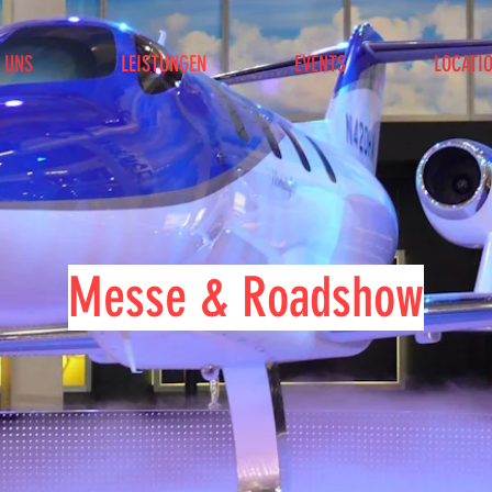
 UNS
LEISTUNGEN
EVENTS
LOCATI
Messe & Roadshow