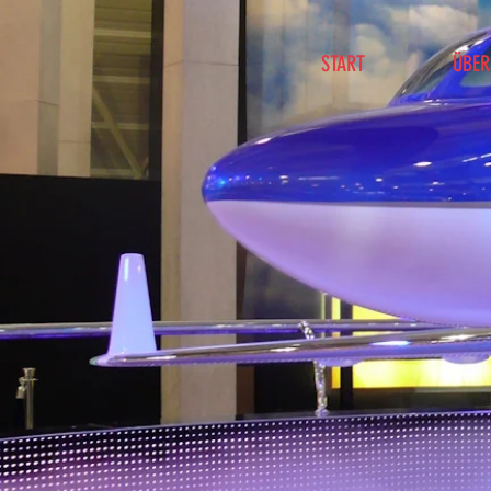
START
ÜBER