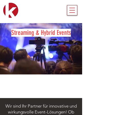
Streaming & Hybrid Events
Wir sind Ihr Partner für innovative und
wirkungsvolle Event-Lösungen! Ob