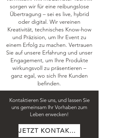
sorgen wir für eine reibungslose
Übertragung – sei es live, hybrid
oder digital.
Wir vereinen
Kreativität, technisches Know-how
und Präzision, um Ihr Event zu
einem Erfolg zu machen.
Vertrauen
Sie auf unsere Erfahrung und unser
Engagement, um Ihre Produkte
wirkungsvoll zu präsentieren –
ganz egal, wo sich Ihre Kunden
befinden.​
Kontaktieren Sie uns, und lassen Sie
uns gemeinsam Ihr Vorhaben zum
Leben erwecken!
JETZT KONTAKTIEREN