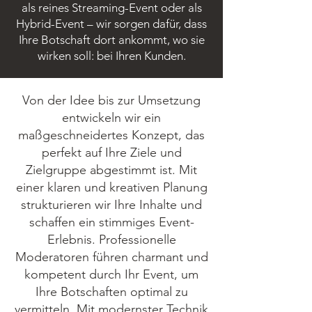
als reines Streaming-Event oder als
Hybrid-Event – wir sorgen dafür, dass
Ihre Botschaft dort ankommt, wo sie
wirken soll: bei Ihren Kunden.
Von der Idee bis zur Umsetzung
entwickeln wir ein
maßgeschneidertes Konzept, das
perfekt auf Ihre Ziele und
Zielgruppe abgestimmt ist.
Mit
einer klaren und kreativen Planung
strukturieren wir Ihre Inhalte und
schaffen ein stimmiges Event-
Erlebnis.
Professionelle
Moderatoren führen charmant und
kompetent durch Ihr Event, um
Ihre Botschaften optimal zu
vermitteln.
Mit modernster Technik