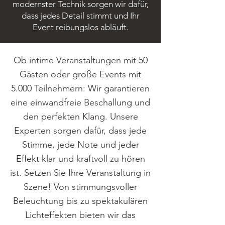
modernster Technik sorgen wir dafür,
dass jedes Detail stimmt und Ihr
Event reibungslos abläuft.
Ob intime Veranstaltungen mit 50
Gästen oder große Events mit
5.000 Teilnehmern: Wir garantieren
eine einwandfreie Beschallung und
den perfekten Klang. Unsere
Experten sorgen dafür, dass jede
Stimme, jede Note und jeder
Effekt klar und kraftvoll zu hören
ist. Setzen Sie Ihre Veranstaltung in
Szene! Von stimmungsvoller
Beleuchtung bis zu spektakulären
Lichteffekten bieten wir das