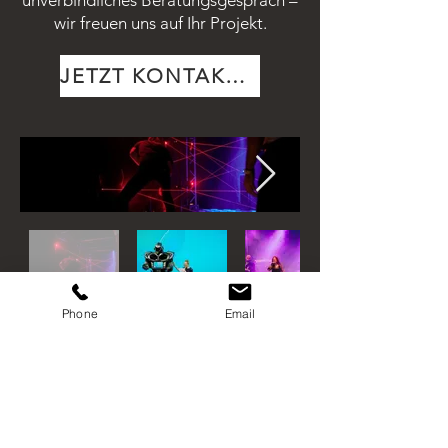
unverbindliches Beratungsgespräch –
wir freuen uns auf Ihr Projekt.
JETZT KONTAKTIEREN
Phone
Email
Menü