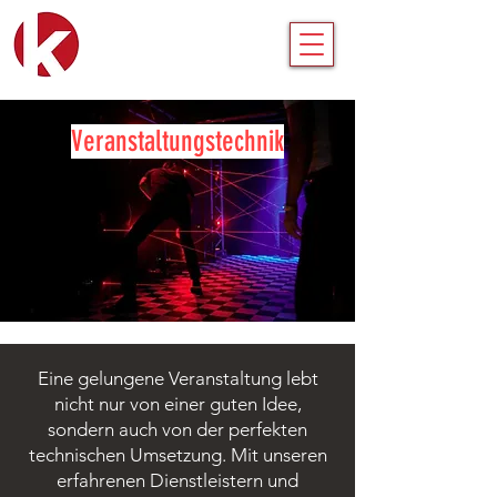
Veranstaltungstechnik
Eine gelungene Veranstaltung lebt
nicht nur von einer guten Idee,
sondern auch von der perfekten
technischen Umsetzung. Mit unseren
erfahrenen Dienstleistern und