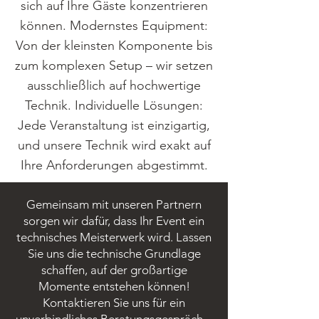
sich auf Ihre Gäste konzentrieren
können. Modernstes Equipment:
Von der kleinsten Komponente bis
zum komplexen Setup – wir setzen
ausschließlich auf hochwertige
Technik. Individuelle Lösungen:
Jede Veranstaltung ist einzigartig,
und unsere Technik wird exakt auf
Ihre Anforderungen abgestimmt.​​
Gemeinsam mit unseren Partnern
sorgen wir dafür, dass Ihr Event ein
technisches Meisterwerk wird. Lassen
Sie uns die technische Grundlage
schaffen, auf der großartige
Momente entstehen können!
Kontaktieren Sie uns für ein